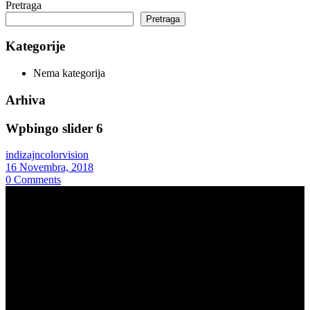
Pretraga
Pretraga
Kategorije
Nema kategorija
Arhiva
Wpbingo slider 6
indizajncolorvision
16 Novembra, 2018
0
Comments