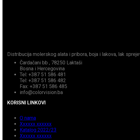
Distribucija molerskog alata i pribora, boja i lakova, lak spreje
Čardačani bb , 78250 Laktaši
Bosna i Hercegovina
Tel: +387 51 586 481
Tel: +387 51 586 482
Fax: +387 51 586 485
info@colorvision.ba
KORISNI LINKOVI
O nama
Xxxxxx xxxxxx
Katalog 2022/23
Xxxxxx xxxxxx