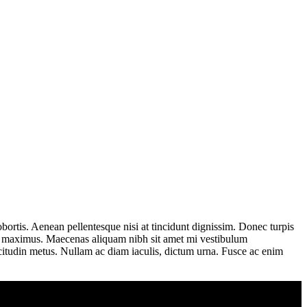
bortis. Aenean pellentesque nisi at tincidunt dignissim. Donec turpis
erat maximus. Maecenas aliquam nibh sit amet mi vestibulum
licitudin metus. Nullam ac diam iaculis, dictum urna. Fusce ac enim