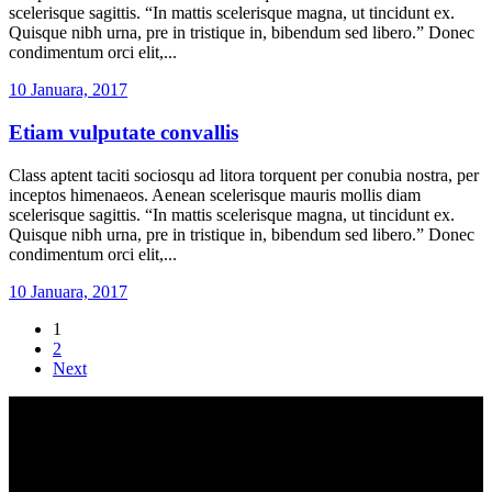
scelerisque sagittis. “In mattis scelerisque magna, ut tincidunt ex.
Quisque nibh urna, pre in tristique in, bibendum sed libero.” Donec
condimentum orci elit,...
10 Januara, 2017
Etiam vulputate convallis
Class aptent taciti sociosqu ad litora torquent per conubia nostra, per
inceptos himenaeos. Aenean scelerisque mauris mollis diam
scelerisque sagittis. “In mattis scelerisque magna, ut tincidunt ex.
Quisque nibh urna, pre in tristique in, bibendum sed libero.” Donec
condimentum orci elit,...
10 Januara, 2017
Posts
1
2
navigation
Next