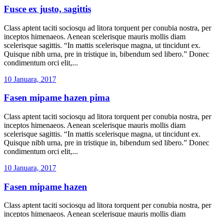
Fusce ex justo, sagittis
Class aptent taciti sociosqu ad litora torquent per conubia nostra, per
inceptos himenaeos. Aenean scelerisque mauris mollis diam
scelerisque sagittis. “In mattis scelerisque magna, ut tincidunt ex.
Quisque nibh urna, pre in tristique in, bibendum sed libero.” Donec
condimentum orci elit,...
10 Januara, 2017
Fasen mipame hazen pima
Class aptent taciti sociosqu ad litora torquent per conubia nostra, per
inceptos himenaeos. Aenean scelerisque mauris mollis diam
scelerisque sagittis. “In mattis scelerisque magna, ut tincidunt ex.
Quisque nibh urna, pre in tristique in, bibendum sed libero.” Donec
condimentum orci elit,...
10 Januara, 2017
Fasen mipame hazen
Class aptent taciti sociosqu ad litora torquent per conubia nostra, per
inceptos himenaeos. Aenean scelerisque mauris mollis diam