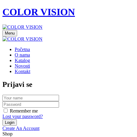
COLOR VISION
Menu
Početna
O nama
Katalog
Novosti
Kontakt
Prijavi se
Remember me
Lost your password?
Create An Account
Shop