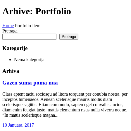
Arhive:
Portfolio
Home
Portfolio Item
Pretraga
Pretraga
Kategorije
Nema kategorija
Arhiva
Gazen suma poma nua
Class aptent taciti sociosqu ad litora torquent per conubia nostra, per
inceptos himenaeos. Aenean scelerisque mauris mollis diam
scelerisque sagittis. Etiam commodo, sapien eget convallis auctor,
diam enim feugiat justo, mattis elementum risus nulla viverra neque.
“In mattis scelerisque magna,...
10 Januara, 2017