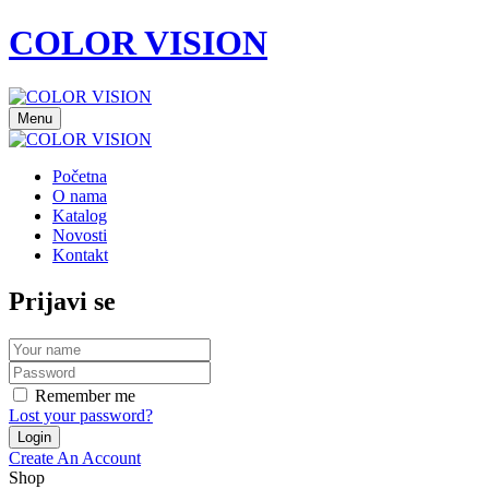
COLOR VISION
Menu
Početna
O nama
Katalog
Novosti
Kontakt
Prijavi se
Remember me
Lost your password?
Create An Account
Shop