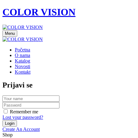
COLOR VISION
Menu
Početna
O nama
Katalog
Novosti
Kontakt
Prijavi se
Remember me
Lost your password?
Create An Account
Shop