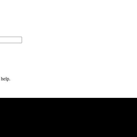
 help.