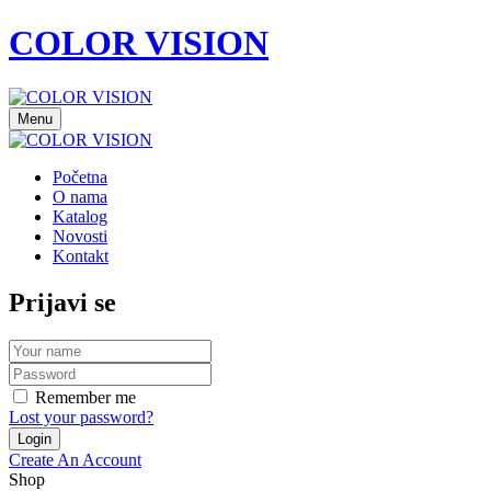
COLOR VISION
Menu
Početna
O nama
Katalog
Novosti
Kontakt
Prijavi se
Remember me
Lost your password?
Create An Account
Shop