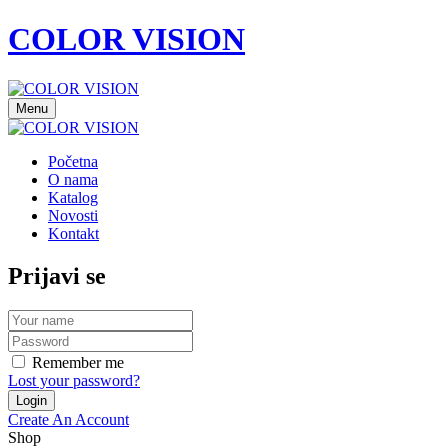
COLOR VISION
Menu
Početna
O nama
Katalog
Novosti
Kontakt
Prijavi se
Remember me
Lost your password?
Create An Account
Shop