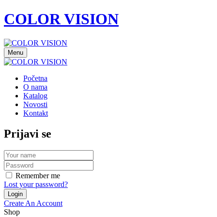
COLOR VISION
Menu
Početna
O nama
Katalog
Novosti
Kontakt
Prijavi se
Remember me
Lost your password?
Create An Account
Shop