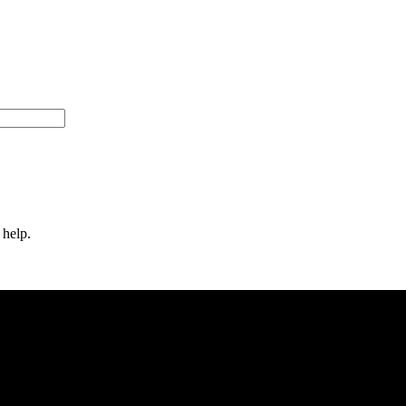
 help.