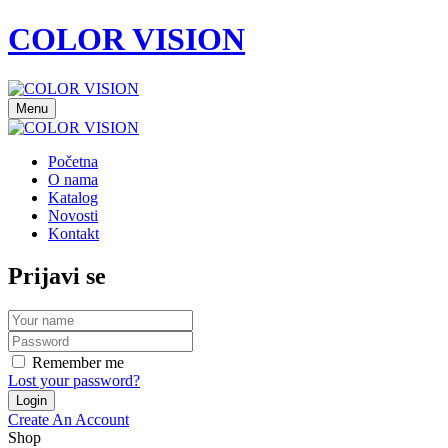
COLOR VISION
Menu
Početna
O nama
Katalog
Novosti
Kontakt
Prijavi se
Remember me
Lost your password?
Create An Account
Shop