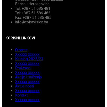
Bosna i Hercegovina
Tel: +387 51 586 481
Tel: +387 51 586 482
Fax: +387 51 586 485
info@colorvision.ba
KORISNI LINKOVI
O nama
Xxxxxx xxxxxx
Katalog 2022/23
Xxxxxx xxxxxx
Proizvodi
Xxxxxx xxxxxx
Akcije i sniženja
Xxxxxx xxxxxx
Aktuelnosti
Xxxxxx xxxxxx
Kontakt
Xxxxxx xxxxxx