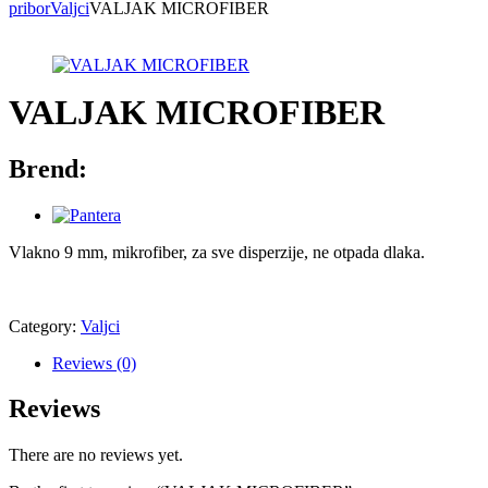
pribor
Valjci
VALJAK MICROFIBER
VALJAK MICROFIBER
Brend:
Vlakno 9 mm, mikrofiber, za sve disperzije, ne otpada dlaka.
Category:
Valjci
Reviews (0)
Reviews
There are no reviews yet.