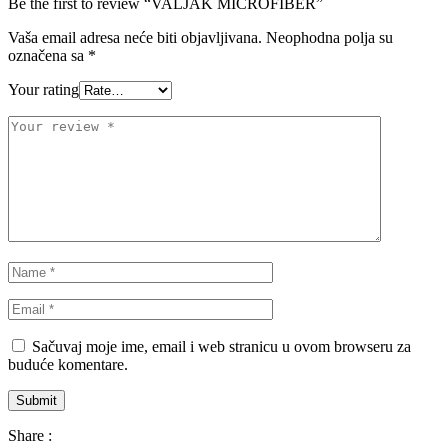
Be the first to review “VALJAK MICROFIBER”
Vaša email adresa neće biti objavljivana.
Neophodna polja su
označena sa
*
Your rating
Sačuvaj moje ime, email i web stranicu u ovom browseru za
buduće komentare.
Share :