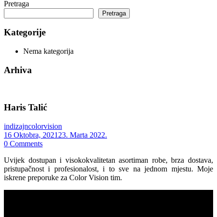
Pretraga
Pretraga
Kategorije
Nema kategorija
Arhiva
Haris Talić
indizajncolorvision
16 Oktobra, 2021
23. Marta 2022.
0
Comments
Uvijek dostupan i visokokvalitetan asortiman robe, brza dostava,
pristupačnost i profesionalost, i to sve na jednom mjestu. Moje
iskrene preporuke za Color Vision tim.