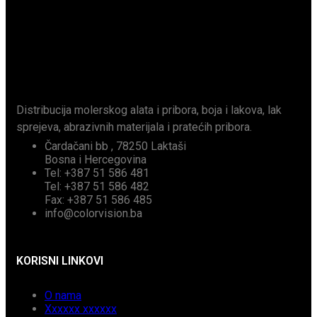
Distribucija molerskog alata i pribora, boja i lakova, lak
sprejeva, abrazivnih materijala i pratećih pribora.
Čardačani bb , 78250 Laktaši
Bosna i Hercegovina
Tel: +387 51 586 481
Tel: +387 51 586 482
Fax: +387 51 586 485
info@colorvision.ba
KORISNI LINKOVI
O nama
Xxxxxx xxxxxx